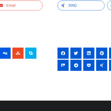
Email
XING