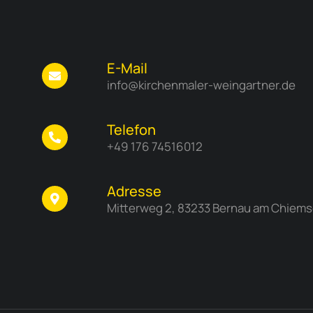
E-Mail
info@kirchenmaler-weingartner.de
Telefon
+49 176 74516012
Adresse
Mitterweg 2, 83233 Bernau am Chiems