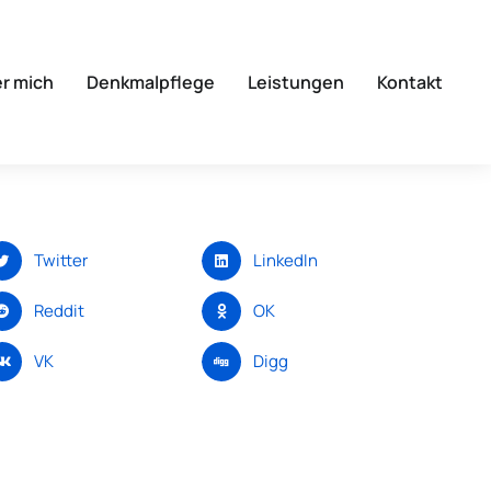
r mich
Denkmalpflege
Leistungen
Kontakt
Twitter
LinkedIn
Reddit
OK
VK
Digg