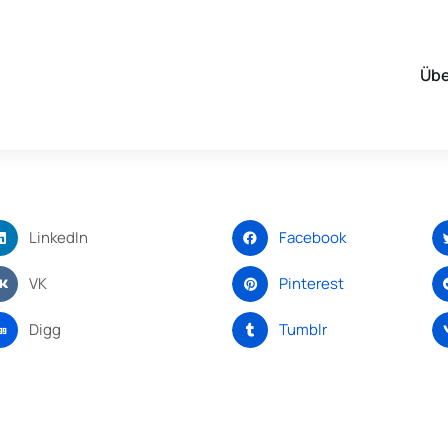
Übe
LinkedIn
Facebook
VK
Pinterest
Digg
Tumblr