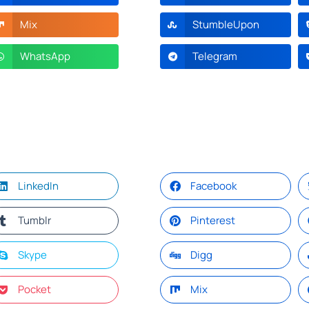
Mix
StumbleUpon
WhatsApp
Telegram
LinkedIn
Facebook
Tumblr
Pinterest
Skype
Digg
Pocket
Mix