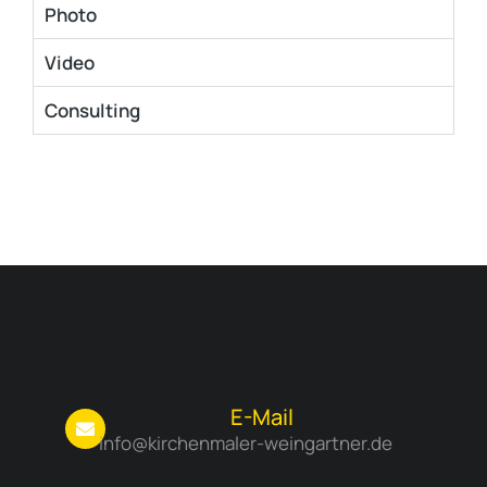
Photo
Video
Consulting
E-Mail
info@kirchenmaler-weingartner.de