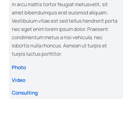
in arcu mattis tortor feugiat metusvelit, sit
amet bibendumquis erat euismod aliquam.
Vestibulum vitae est sed tellus hendrerit porta
nec eget enim lorem ipsum dolor. Praesent
condimentum metus a nisi vehicula, nec
lobortis nulla rhoncus. Aenean ut turpis et
turpis luctus porttitor.
Photo
Video
Consulting