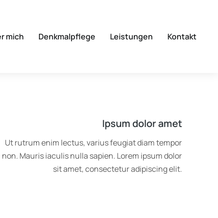
r mich
Denkmalpflege
Leistungen
Kontakt
Ipsum dolor amet
Ut rutrum enim lectus, varius feugiat diam tempor
non. Mauris iaculis nulla sapien. Lorem ipsum dolor
sit amet, consectetur adipiscing elit.