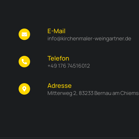
E-Mail
info@kirchenmaler-weingartner.de
Telefon
+49 176 74516012
Adresse
Mitterweg 2, 83233 Bernau am Chiems