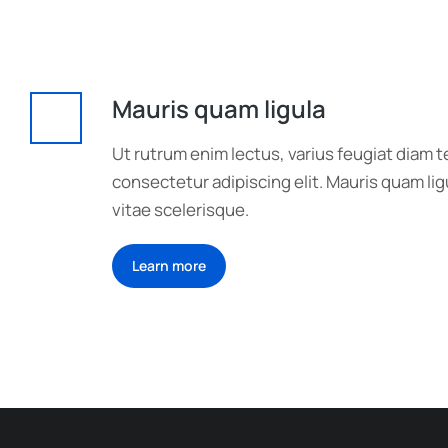
Mauris quam ligula
Ut rutrum enim lectus, varius feugiat diam 
consectetur adipiscing elit. Mauris quam ligu
vitae scelerisque.
Learn more