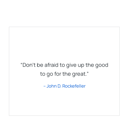
“Don’t be afraid to give up the good
to go for the great.”
– John D. Rockefeller